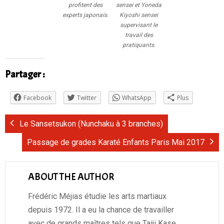
profitent des
sensei et Yoneda
experts japonais.
Kiyoshi sensei
supervisant le
travail des
pratiquants.
Partager :
Facebook
Twitter
WhatsApp
Plus
Le Sansetsukon (Nunchaku à 3 branches)
Passage de grades Karaté Enfants Paris Mai 2017
ABOUT THE AUTHOR
Frédéric Méjias étudie les arts martiaux
depuis 1972. Il a eu la chance de travailler
avec de grands maîtres tels que Taiji Kase,