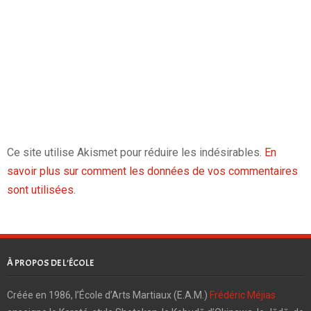
Ce site utilise Akismet pour réduire les indésirables.
En
savoir plus sur comment les données de vos commentaires
sont utilisées
.
À PROPOS DE L’ÉCOLE
Créée en 1986, l’École d’Arts Martiaux (E.A.M.)
Frédéric Méjias