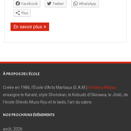
Facebook
Twitter
WhatsApp
Plus
En savoir plus
À PROPOS DE L’ÉCOLE
Créée en 1986, l’École d’Arts Martiaux (E.A.M.)
Frédéric Méjias
enseigne le Karaté, style Shotokan, le Kobudō d’Okinawa, le Jōdō, de
l’école Shindo Muso Ryu et le Iaido, l’art du sabre.
NOS PROCHAINS ÉVÉNEMENTS
août, 2026