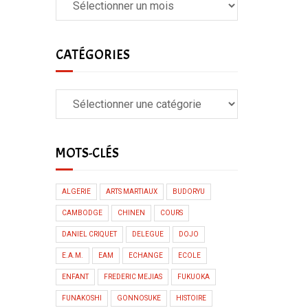
CATÉGORIES
MOTS-CLÉS
ALGERIE
ARTS MARTIAUX
BUDORYU
CAMBODGE
CHINEN
COURS
DANIEL CRIQUET
DELEGUE
DOJO
E.A.M.
EAM
ECHANGE
ECOLE
ENFANT
FREDERIC MEJIAS
FUKUOKA
FUNAKOSHI
GONNOSUKE
HISTOIRE