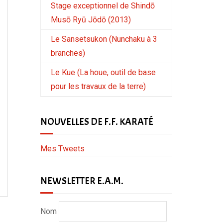
Stage exceptionnel de Shindō
Musō Ryū Jōdō (2013)
Le Sansetsukon (Nunchaku à 3
branches)
Le Kue (La houe, outil de base
pour les travaux de la terre)
NOUVELLES DE F.F. KARATÉ
Mes Tweets
NEWSLETTER E.A.M.
Nom