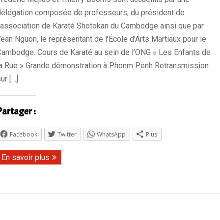
délégation composée de professeurs, du président de
l’association de Karaté Shotokan du Cambodge ainsi que par
Yean Nguon, le représentant de l’École d’Arts Martiaux pour le
Cambodge. Cours de Karaté au sein de l’ONG « Les Enfants de
la Rue » Grande démonstration à Phonm Penh Retransmission
ur […]
Partager :
Facebook
Twitter
WhatsApp
Plus
En savoir plus