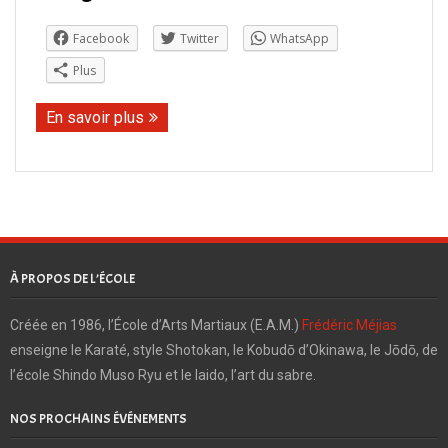
Facebook
Twitter
WhatsApp
Plus
En savoir plus
À PROPOS DE L’ÉCOLE
Créée en 1986, l’École d’Arts Martiaux (E.A.M.)
Frédéric Méjias
enseigne le Karaté, style Shotokan, le Kobudō d’Okinawa, le Jōdō, de
l’école Shindo Muso Ryu et le Iaido, l’art du sabre.
NOS PROCHAINS ÉVÉNEMENTS