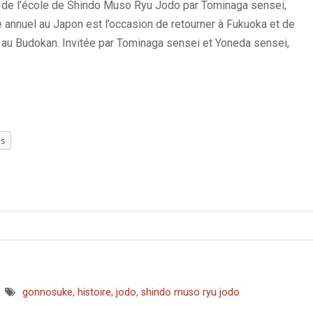
ein de l’école de Shindo Muso Ryu Jodo par Tominaga sensei,
 annuel au Japon est l’occasion de retourner à Fukuoka et de
au Budokan. Invitée par Tominaga sensei et Yoneda sensei,
us
gonnosuke
,
histoire
,
jodo
,
shindo muso ryu jodo