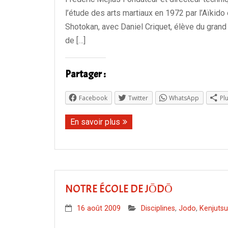
l’étude des arts martiaux en 1972 par l’Aïkido
Shotokan, avec Daniel Criquet, élève du grand m
de […]
Partager :
Facebook
Twitter
WhatsApp
Pl
En savoir plus
NOTRE ÉCOLE DE JŌDŌ
16 août 2009
Disciplines
,
Jodo
,
Kenjutsu