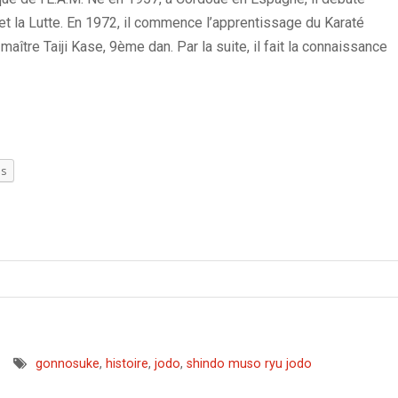
 et la Lutte. En 1972, il commence l’apprentissage du Karaté
aître Taiji Kase, 9ème dan. Par la suite, il fait la connaissance
us
gonnosuke
,
histoire
,
jodo
,
shindo muso ryu jodo