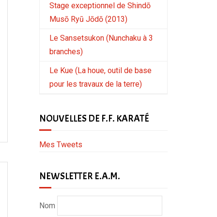
Stage exceptionnel de Shindō
Musō Ryū Jōdō (2013)
Le Sansetsukon (Nunchaku à 3
branches)
Le Kue (La houe, outil de base
pour les travaux de la terre)
NOUVELLES DE F.F. KARATÉ
Mes Tweets
NEWSLETTER E.A.M.
Nom