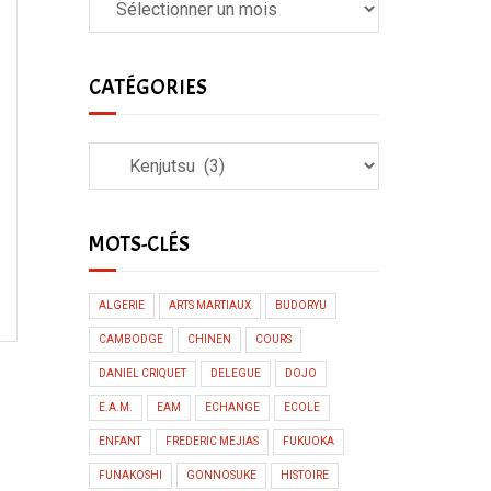
CATÉGORIES
MOTS-CLÉS
ALGERIE
ARTS MARTIAUX
BUDORYU
CAMBODGE
CHINEN
COURS
DANIEL CRIQUET
DELEGUE
DOJO
E.A.M.
EAM
ECHANGE
ECOLE
ENFANT
FREDERIC MEJIAS
FUKUOKA
FUNAKOSHI
GONNOSUKE
HISTOIRE