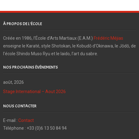
À PROPOS DE L’ÉCOLE
Créée en 1986, l’École d’Arts Martiaux (E.A.M.)
Frédéric Méjias
enseigne le Karaté, style Shotokan, le Kobudō d’Okinawa, le Jōdō, de
l’école Shindo Muso Ryu et le Iaido, l’art du sabre.
NOS PROCHAINS ÉVÉNEMENTS
août, 2026
Stage International – Aout 2026
NOUS CONTACTER
E-mail :
Contact
Téléphone : +33 (0)6 13 50 84 94