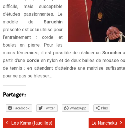
Evénements
difficile, mais susceptible
d’études passionnantes. Le
Contact
modèle de
Suruchin
présenté est celui utilisé pour
l’entrainement : corde et
boules en pierre. Pour les
moins téméraires, il est possible de réaliser un
Suruchin
à
partir d’une
corde
en nylon et de deux balles de mousse ou
de tennis ; en attendant d’atteindre une maitrise suffisante
pour ne pas se blesser…
Partager :
Facebook
Twitter
WhatsApp
Plus
Les Kama (faucilles)
Le Nunchaku