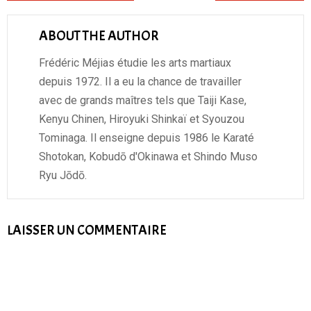
ABOUT THE AUTHOR
Frédéric Méjias étudie les arts martiaux
depuis 1972. Il a eu la chance de travailler
avec de grands maîtres tels que Taiji Kase,
Kenyu Chinen, Hiroyuki Shinkaï et Syouzou
Tominaga. Il enseigne depuis 1986 le Karaté
Shotokan, Kobudō d'Okinawa et Shindo Muso
Ryu Jōdō.
LAISSER UN COMMENTAIRE