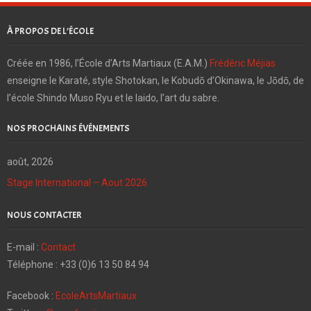
À PROPOS DE L’ÉCOLE
Créée en 1986, l’École d’Arts Martiaux (E.A.M.)
Frédéric Méjias
enseigne le Karaté, style Shotokan, le Kobudō d’Okinawa, le Jōdō, de
l’école Shindo Muso Ryu et le Iaido, l’art du sabre.
NOS PROCHAINS ÉVÉNEMENTS
août, 2026
Stage International – Aout 2026
NOUS CONTACTER
E-mail :
Contact
Téléphone : +33 (0)6 13 50 84 94
Facebook :
EcoleArtsMartiaux