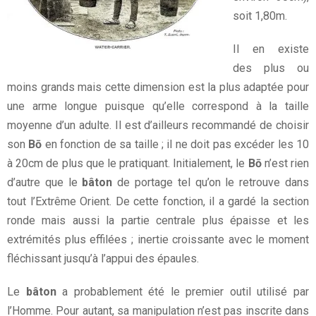
Evénements
soit 1,80m.
Contact
Il en existe
des plus ou
moins grands mais cette dimension est la plus adaptée pour
une arme longue puisque qu’elle correspond à la taille
moyenne d’un adulte. Il est d’ailleurs recommandé de choisir
son
Bō
en fonction de sa taille ; il ne doit pas excéder les 10
à 20cm de plus que le pratiquant. Initialement, le
Bō
n’est rien
d’autre que le
bâton
de portage tel qu’on le retrouve dans
tout l’Extrême Orient. De cette fonction, il a gardé la section
ronde mais aussi la partie centrale plus épaisse et les
extrémités plus effilées ; inertie croissante avec le moment
fléchissant jusqu’à l’appui des épaules.
Le
bâton
a probablement été le premier outil utilisé par
l’Homme. Pour autant, sa manipulation n’est pas inscrite dans