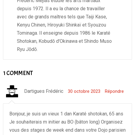
Frédéric Méjias étudie les arts martiaux
depuis 1972. Il a eu la chance de travailler
avec de grands maîtres tels que Taiji Kase,
Kenyu Chinen, Hiroyuki Shinkaï et Syouzou
Tominaga. Il enseigne depuis 1986 le Karaté
Shotokan, Kobudō d'Okinawa et Shindo Muso
Ryu Jōdō.
1 COMMENT
Dartigues Frédéric
30 octobre 2023
Répondre
Bonjour, je suis un vieux 1 dan Karaté shotokan, 65 ans
Je souhaiterais m initier au BO (bâton long) Organisez
vous des stages de week end dans votre Dojo parisien